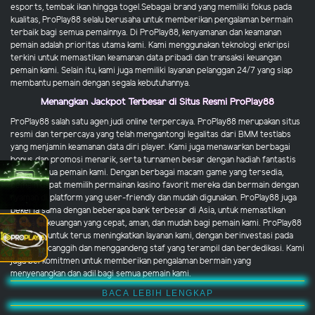
esports, tembak ikan hingga togel.Sebagai brand yang memiliki fokus pada
kualitas, ProPlay88 selalu berusaha untuk memberikan pengalaman bermain
terbaik bagi semua pemainnya. Di ProPlay88, kenyamanan dan keamanan
pemain adalah prioritas utama kami. Kami menggunakan teknologi enkripsi
terkini untuk memastikan keamanan data pribadi dan transaksi keuangan
pemain kami. Selain itu, kami juga memiliki layanan pelanggan 24/7 yang siap
membantu pemain dengan segala kebutuhannya.
Menangkan Jackpot Terbesar di Situs Resmi ProPlay88
ProPlay88 salah satu agen judi online terpercaya. ProPlay88 merupakan situs
resmi dan terpercaya yang telah mengantongi legalitas dari BMM testlabs
yang menjamin keamanan data diri player. Kami juga menawarkan berbagai
bonus dan promosi menarik, serta turnamen besar dengan hadiah fantastis
untuk semua pemain kami. Dengan berbagai macam game yang tersedia,
pemain dapat memilih permainan kasino favorit mereka dan bermain dengan
nyaman di platform yang user-friendly dan mudah digunakan. ProPlay88 juga
bekerja sama dengan beberapa bank terbesar di Asia, untuk memastikan
transaksi keuangan yang cepat, aman, dan mudah bagi pemain kami. ProPlay88
berusaha untuk terus meningkatkan layanan kami, dengan berinvestasi pada
teknologi canggih dan menggandeng staf yang terampil dan berdedikasi. Kami
juga berkomitmen untuk memberikan pengalaman bermain yang
menyenangkan dan adil bagi semua pemain kami.
BACA LEBIH LENGKAP