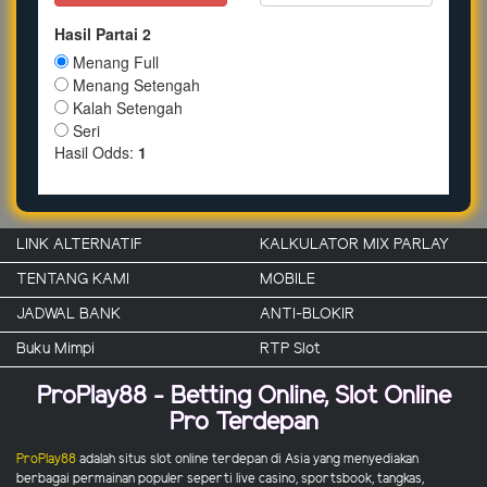
LINK ALTERNATIF
KALKULATOR MIX PARLAY
TENTANG KAMI
MOBILE
JADWAL BANK
ANTI-BLOKIR
Buku Mimpi
RTP Slot
ProPlay88 - Betting Online, Slot Online
Pro Terdepan
ProPlay88
adalah situs slot online terdepan di Asia yang menyediakan
berbagai permainan populer seperti live casino, sportsbook, tangkas,