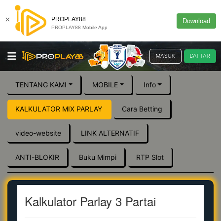
×
PROPLAY88
Download
PROPLAY88 Mobile App
MASUK
DAFTAR
TENTANG KAMI
MOBILE
Info
KALKULATOR MIX PARLAY
Cara Betting
video-website
LINK ALTERNATIF
ANTI-BLOKIR
Buku Mimpi
RTP Slot